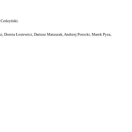
 Cedzyński.
i, Dorota Łosiewicz, Dariusz Matuszak, Andrzej Potocki, Marek Pyza,