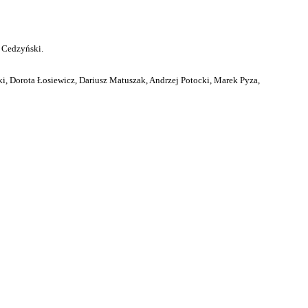
 Cedzyński.
i, Dorota Łosiewicz, Dariusz Matuszak, Andrzej Potocki, Marek Pyza,