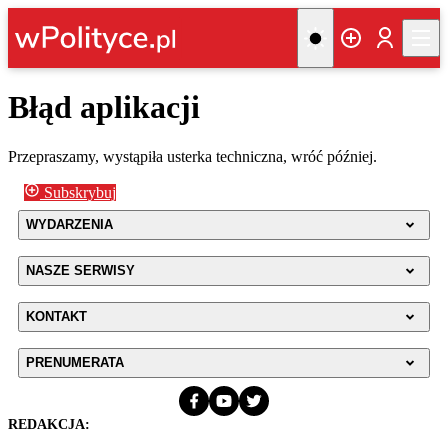
Błąd aplikacji
Przepraszamy, wystąpiła usterka techniczna, wróć później.
Subskrybuj
WYDARZENIA
NASZE SERWISY
KONTAKT
PRENUMERATA
REDAKCJA: