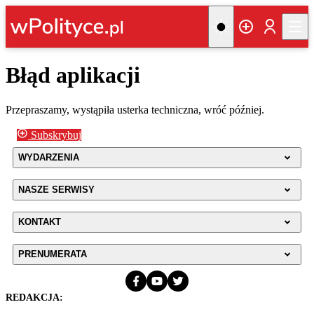
Błąd aplikacji
Przepraszamy, wystąpiła usterka techniczna, wróć później.
Subskrybuj
WYDARZENIA
NASZE SERWISY
KONTAKT
PRENUMERATA
REDAKCJA: