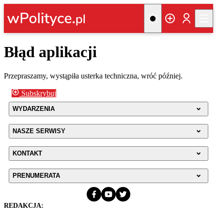
Błąd aplikacji
Przepraszamy, wystąpiła usterka techniczna, wróć później.
Subskrybuj
WYDARZENIA
NASZE SERWISY
KONTAKT
PRENUMERATA
REDAKCJA: