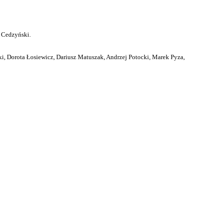
 Cedzyński.
i, Dorota Łosiewicz, Dariusz Matuszak, Andrzej Potocki, Marek Pyza,