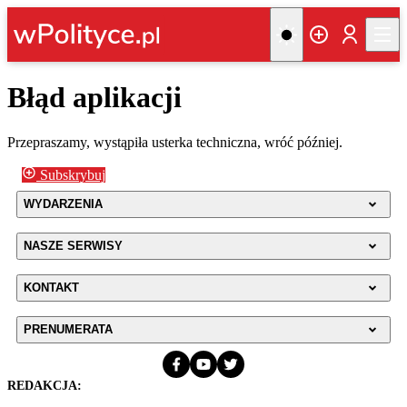
Błąd aplikacji
Przepraszamy, wystąpiła usterka techniczna, wróć później.
Subskrybuj
WYDARZENIA
NASZE SERWISY
KONTAKT
PRENUMERATA
REDAKCJA: