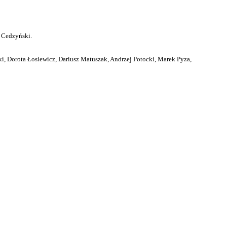
 Cedzyński.
i, Dorota Łosiewicz, Dariusz Matuszak, Andrzej Potocki, Marek Pyza,