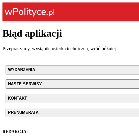
Błąd aplikacji
Przepraszamy, wystąpiła usterka techniczna, wróć później.
WYDARZENIA
NASZE SERWISY
KONTAKT
PRENUMERATA
REDAKCJA: