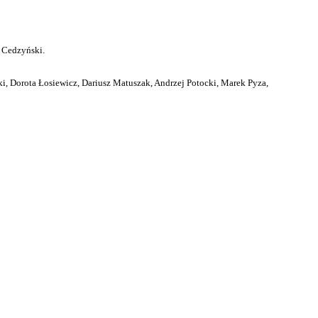
 Cedzyński.
i, Dorota Łosiewicz, Dariusz Matuszak, Andrzej Potocki, Marek Pyza,