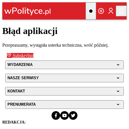
Błąd aplikacji
Przepraszamy, wystąpiła usterka techniczna, wróć później.
Subskrybuj
WYDARZENIA
NASZE SERWISY
KONTAKT
PRENUMERATA
REDAKCJA: