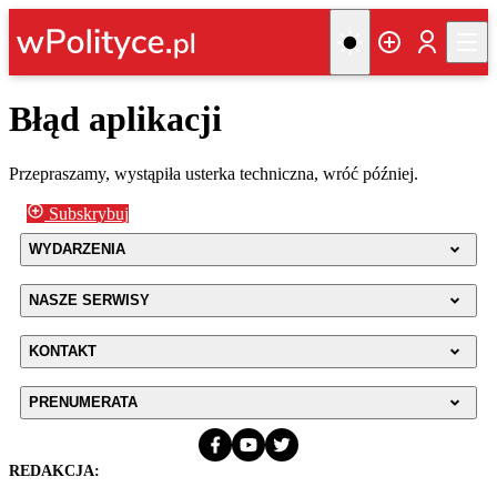
Błąd aplikacji
Przepraszamy, wystąpiła usterka techniczna, wróć później.
Subskrybuj
WYDARZENIA
NASZE SERWISY
KONTAKT
PRENUMERATA
REDAKCJA: