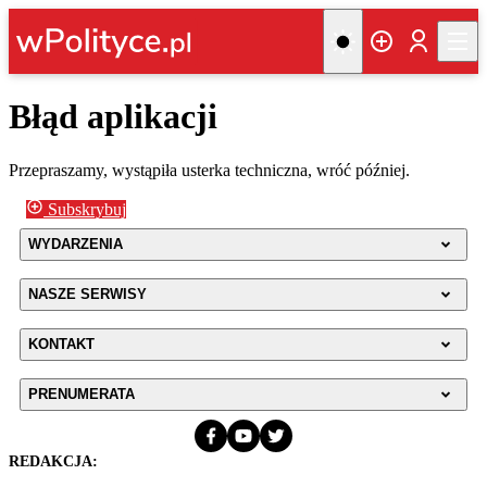
Błąd aplikacji
Przepraszamy, wystąpiła usterka techniczna, wróć później.
Subskrybuj
WYDARZENIA
NASZE SERWISY
KONTAKT
PRENUMERATA
REDAKCJA: