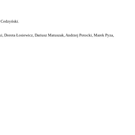
 Cedzyński.
i, Dorota Łosiewicz, Dariusz Matuszak, Andrzej Potocki, Marek Pyza,