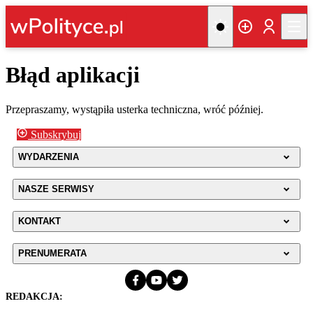
Błąd aplikacji
Przepraszamy, wystąpiła usterka techniczna, wróć później.
Subskrybuj
WYDARZENIA
NASZE SERWISY
KONTAKT
PRENUMERATA
REDAKCJA: