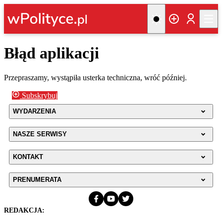
Błąd aplikacji
Przepraszamy, wystąpiła usterka techniczna, wróć później.
Subskrybuj
WYDARZENIA
NASZE SERWISY
KONTAKT
PRENUMERATA
REDAKCJA: