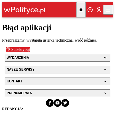
Błąd aplikacji
Przepraszamy, wystąpiła usterka techniczna, wróć później.
Subskrybuj
WYDARZENIA
NASZE SERWISY
KONTAKT
PRENUMERATA
REDAKCJA: