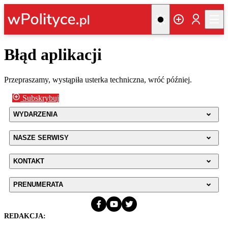
Błąd aplikacji
Przepraszamy, wystąpiła usterka techniczna, wróć później.
Subskrybuj
WYDARZENIA
NASZE SERWISY
KONTAKT
PRENUMERATA
REDAKCJA: