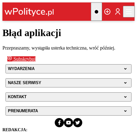
Błąd aplikacji
Przepraszamy, wystąpiła usterka techniczna, wróć później.
Subskrybuj
WYDARZENIA
NASZE SERWISY
KONTAKT
PRENUMERATA
REDAKCJA: