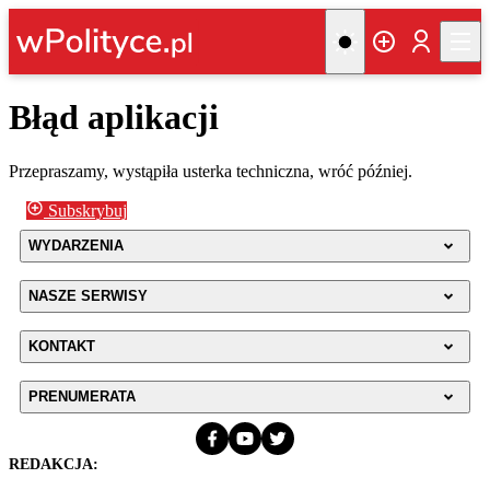
Błąd aplikacji
Przepraszamy, wystąpiła usterka techniczna, wróć później.
Subskrybuj
WYDARZENIA
NASZE SERWISY
KONTAKT
PRENUMERATA
REDAKCJA: