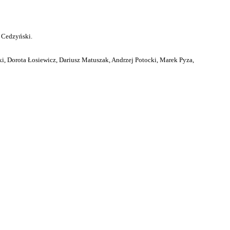
 Cedzyński.
i, Dorota Łosiewicz, Dariusz Matuszak, Andrzej Potocki, Marek Pyza,