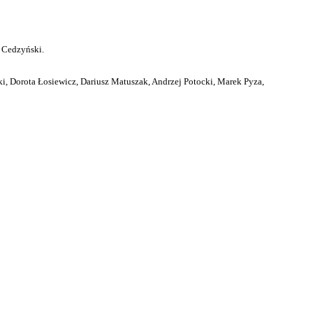
 Cedzyński.
i, Dorota Łosiewicz, Dariusz Matuszak, Andrzej Potocki, Marek Pyza,