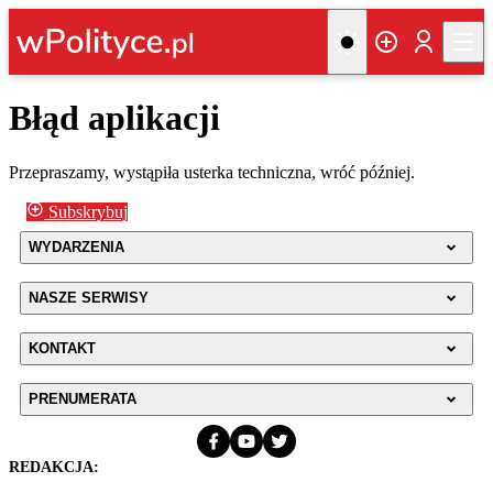
Błąd aplikacji
Przepraszamy, wystąpiła usterka techniczna, wróć później.
Subskrybuj
WYDARZENIA
NASZE SERWISY
KONTAKT
PRENUMERATA
REDAKCJA: