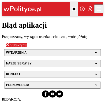
Błąd aplikacji
Przepraszamy, wystąpiła usterka techniczna, wróć później.
Subskrybuj
WYDARZENIA
NASZE SERWISY
KONTAKT
PRENUMERATA
REDAKCJA: