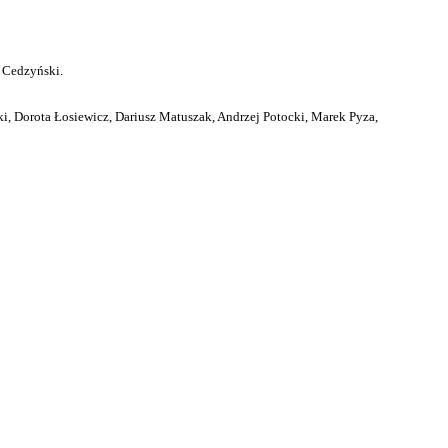
 Cedzyński.
i, Dorota Łosiewicz, Dariusz Matuszak, Andrzej Potocki, Marek Pyza,