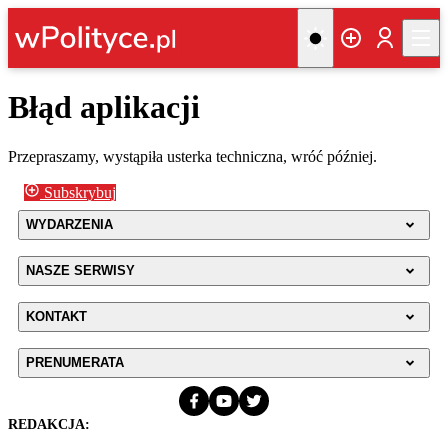
Błąd aplikacji
Przepraszamy, wystąpiła usterka techniczna, wróć później.
Subskrybuj
WYDARZENIA
NASZE SERWISY
KONTAKT
PRENUMERATA
REDAKCJA: