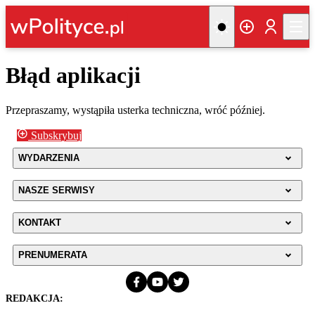
Błąd aplikacji
Przepraszamy, wystąpiła usterka techniczna, wróć później.
Subskrybuj
WYDARZENIA
NASZE SERWISY
KONTAKT
PRENUMERATA
REDAKCJA: