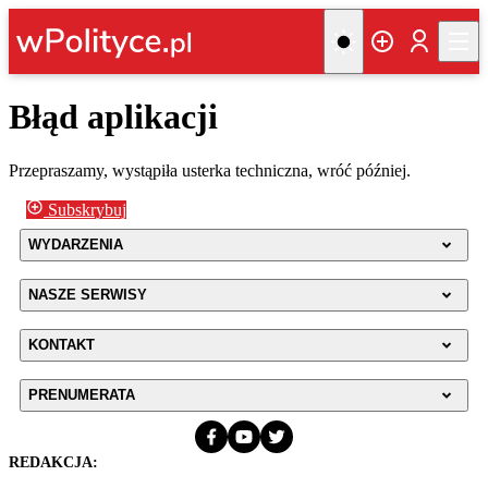
Błąd aplikacji
Przepraszamy, wystąpiła usterka techniczna, wróć później.
Subskrybuj
WYDARZENIA
NASZE SERWISY
KONTAKT
PRENUMERATA
REDAKCJA: