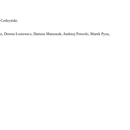
 Cedzyński.
i, Dorota Łosiewicz, Dariusz Matuszak, Andrzej Potocki, Marek Pyza,