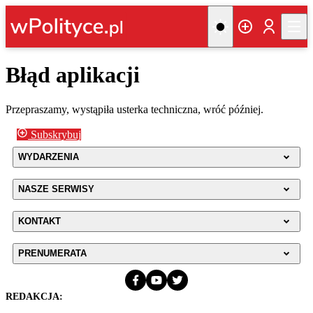
Błąd aplikacji
Przepraszamy, wystąpiła usterka techniczna, wróć później.
Subskrybuj
WYDARZENIA
NASZE SERWISY
KONTAKT
PRENUMERATA
REDAKCJA: