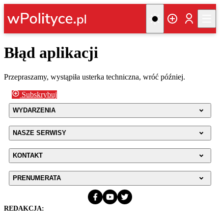
Błąd aplikacji
Przepraszamy, wystąpiła usterka techniczna, wróć później.
Subskrybuj
WYDARZENIA
NASZE SERWISY
KONTAKT
PRENUMERATA
REDAKCJA: