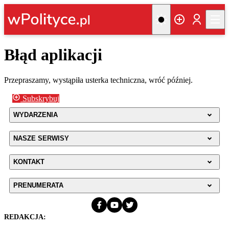
Błąd aplikacji
Przepraszamy, wystąpiła usterka techniczna, wróć później.
Subskrybuj
WYDARZENIA
NASZE SERWISY
KONTAKT
PRENUMERATA
REDAKCJA: