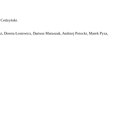
 Cedzyński.
i, Dorota Łosiewicz, Dariusz Matuszak, Andrzej Potocki, Marek Pyza,