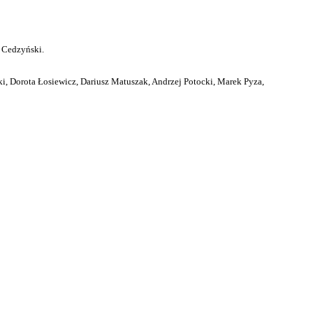
 Cedzyński.
i, Dorota Łosiewicz, Dariusz Matuszak, Andrzej Potocki, Marek Pyza,