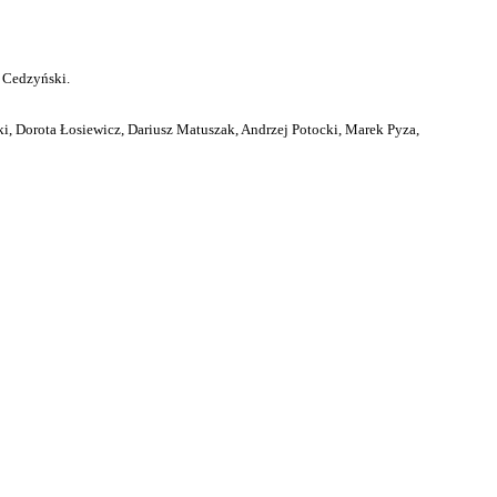
 Cedzyński.
i, Dorota Łosiewicz, Dariusz Matuszak, Andrzej Potocki, Marek Pyza,