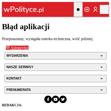
Błąd aplikacji
Przepraszamy, wystąpiła usterka techniczna, wróć później.
Subskrybuj
WYDARZENIA
NASZE SERWISY
KONTAKT
PRENUMERATA
REDAKCJA: