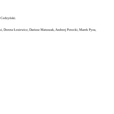
 Cedzyński.
i, Dorota Łosiewicz, Dariusz Matuszak, Andrzej Potocki, Marek Pyza,