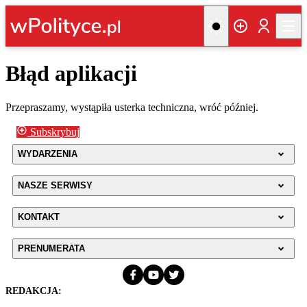
Błąd aplikacji
Przepraszamy, wystąpiła usterka techniczna, wróć później.
Subskrybuj
WYDARZENIA
NASZE SERWISY
KONTAKT
PRENUMERATA
REDAKCJA: