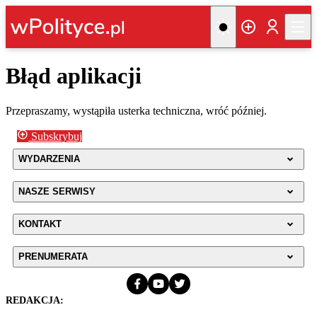
Błąd aplikacji
Przepraszamy, wystąpiła usterka techniczna, wróć później.
Subskrybuj
WYDARZENIA
NASZE SERWISY
KONTAKT
PRENUMERATA
REDAKCJA: