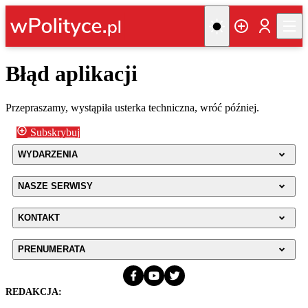
Błąd aplikacji
Przepraszamy, wystąpiła usterka techniczna, wróć później.
Subskrybuj
WYDARZENIA
NASZE SERWISY
KONTAKT
PRENUMERATA
REDAKCJA: