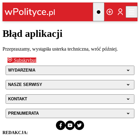
Błąd aplikacji
Przepraszamy, wystąpiła usterka techniczna, wróć później.
Subskrybuj
WYDARZENIA
NASZE SERWISY
KONTAKT
PRENUMERATA
REDAKCJA: