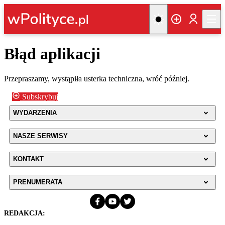
Błąd aplikacji
Przepraszamy, wystąpiła usterka techniczna, wróć później.
Subskrybuj
WYDARZENIA
NASZE SERWISY
KONTAKT
PRENUMERATA
REDAKCJA: