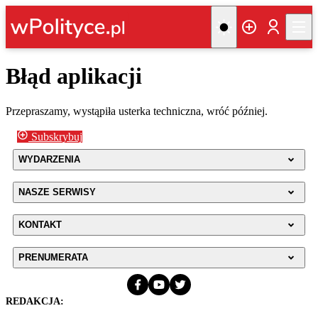
Błąd aplikacji
Przepraszamy, wystąpiła usterka techniczna, wróć później.
Subskrybuj
WYDARZENIA
NASZE SERWISY
KONTAKT
PRENUMERATA
REDAKCJA: