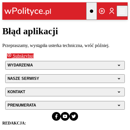
Błąd aplikacji
Przepraszamy, wystąpiła usterka techniczna, wróć później.
Subskrybuj
WYDARZENIA
NASZE SERWISY
KONTAKT
PRENUMERATA
REDAKCJA: