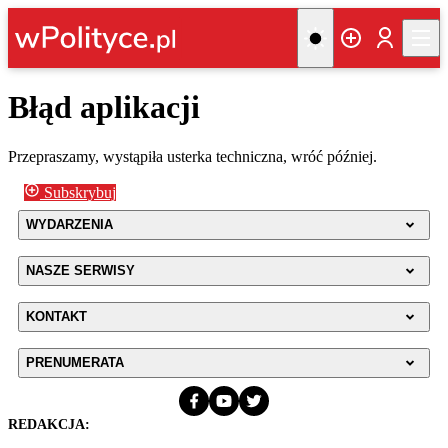
Błąd aplikacji
Przepraszamy, wystąpiła usterka techniczna, wróć później.
Subskrybuj
WYDARZENIA
NASZE SERWISY
KONTAKT
PRENUMERATA
REDAKCJA: