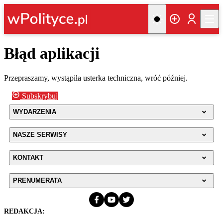
Błąd aplikacji
Przepraszamy, wystąpiła usterka techniczna, wróć później.
Subskrybuj
WYDARZENIA
NASZE SERWISY
KONTAKT
PRENUMERATA
REDAKCJA: