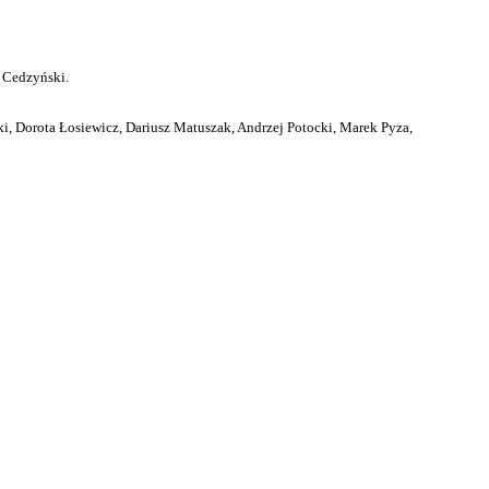
 Cedzyński.
i, Dorota Łosiewicz, Dariusz Matuszak, Andrzej Potocki, Marek Pyza,