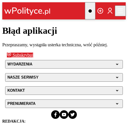
Błąd aplikacji
Przepraszamy, wystąpiła usterka techniczna, wróć później.
Subskrybuj
WYDARZENIA
NASZE SERWISY
KONTAKT
PRENUMERATA
REDAKCJA: