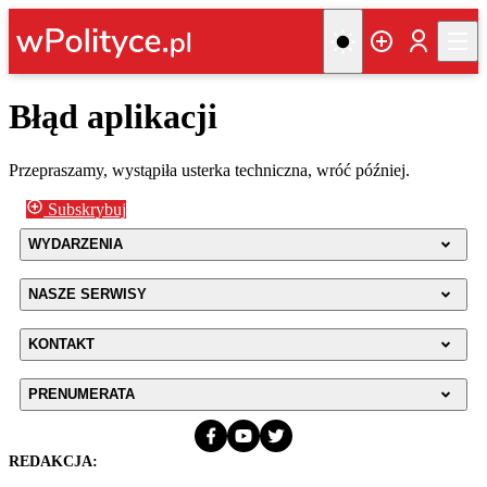
Błąd aplikacji
Przepraszamy, wystąpiła usterka techniczna, wróć później.
Subskrybuj
WYDARZENIA
NASZE SERWISY
KONTAKT
PRENUMERATA
REDAKCJA: