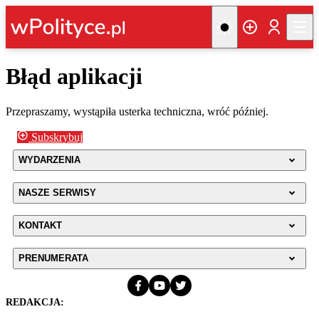
Błąd aplikacji
Przepraszamy, wystąpiła usterka techniczna, wróć później.
Subskrybuj
WYDARZENIA
NASZE SERWISY
KONTAKT
PRENUMERATA
REDAKCJA: