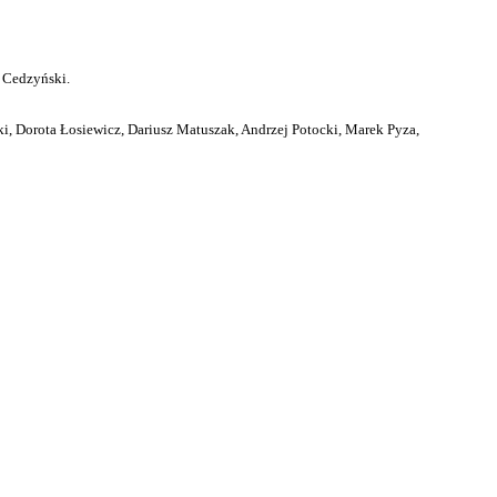
 Cedzyński.
i, Dorota Łosiewicz, Dariusz Matuszak, Andrzej Potocki, Marek Pyza,